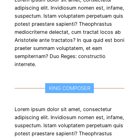
adipiscing elit. Invidiosum nomen est, infame,
suspectum. Istam voluptatem perpetuam quis
potest praestare sapienti? Theophrastus
mediocriterne delectat, cum tractat locos ab
Aristotele ante tractatos? In qua quid est boni
praeter summam voluptatem, et eam
sempiternam? Duo Reges: constructio
interrete.
KING COMPOSER
Lorem ipsum dolor sit amet, consectetur
adipiscing elit. Invidiosum nomen est, infame,
suspectum. Istam voluptatem perpetuam quis
potest praestare sapienti? Theophrastus