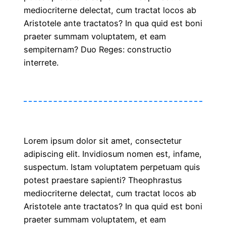
mediocriterne delectat, cum tractat locos ab
Aristotele ante tractatos? In qua quid est boni
praeter summam voluptatem, et eam
sempiternam? Duo Reges: constructio
interrete.
Lorem ipsum dolor sit amet, consectetur
adipiscing elit. Invidiosum nomen est, infame,
suspectum. Istam voluptatem perpetuam quis
potest praestare sapienti? Theophrastus
mediocriterne delectat, cum tractat locos ab
Aristotele ante tractatos? In qua quid est boni
praeter summam voluptatem, et eam