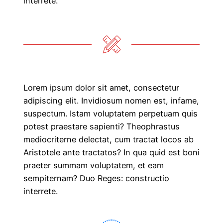
interrete.
Lorem ipsum dolor sit amet, consectetur
adipiscing elit. Invidiosum nomen est, infame,
suspectum. Istam voluptatem perpetuam quis
potest praestare sapienti? Theophrastus
mediocriterne delectat, cum tractat locos ab
Aristotele ante tractatos? In qua quid est boni
praeter summam voluptatem, et eam
sempiternam? Duo Reges: constructio
interrete.