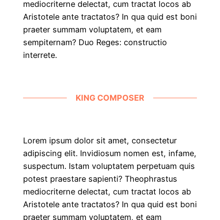
mediocriterne delectat, cum tractat locos ab
Aristotele ante tractatos? In qua quid est boni
praeter summam voluptatem, et eam
sempiternam? Duo Reges: constructio
interrete.
KING COMPOSER
Lorem ipsum dolor sit amet, consectetur
adipiscing elit. Invidiosum nomen est, infame,
suspectum. Istam voluptatem perpetuam quis
potest praestare sapienti? Theophrastus
mediocriterne delectat, cum tractat locos ab
Aristotele ante tractatos? In qua quid est boni
praeter summam voluptatem, et eam