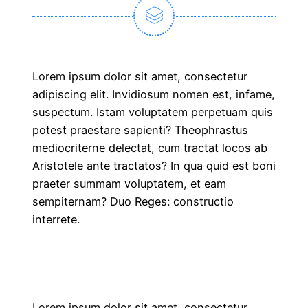
Lorem ipsum dolor sit amet, consectetur
adipiscing elit. Invidiosum nomen est, infame,
suspectum. Istam voluptatem perpetuam quis
potest praestare sapienti? Theophrastus
mediocriterne delectat, cum tractat locos ab
Aristotele ante tractatos? In qua quid est boni
praeter summam voluptatem, et eam
sempiternam? Duo Reges: constructio
interrete.
Lorem ipsum dolor sit amet, consectetur