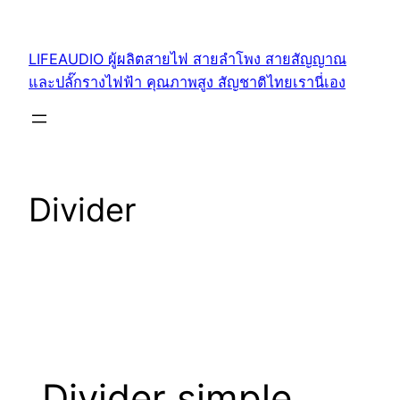
Skip
to
LIFEAUDIO ผู้ผลิตสายไฟ สายลำโพง สายสัญญาณ
content
และปลั๊กรางไฟฟ้า คุณภาพสูง สัญชาติไทยเรานี่เอง
Divider
Divider simple