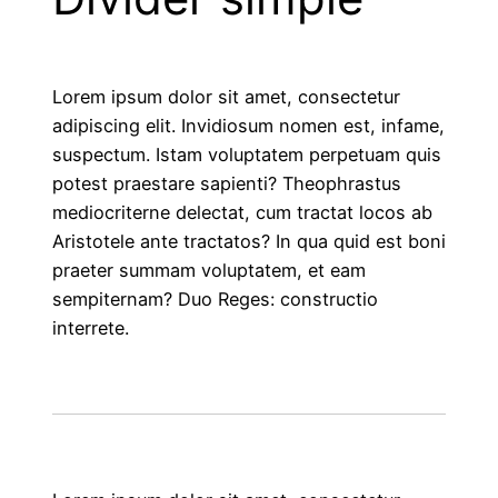
Lorem ipsum dolor sit amet, consectetur
adipiscing elit. Invidiosum nomen est, infame,
suspectum. Istam voluptatem perpetuam quis
potest praestare sapienti? Theophrastus
mediocriterne delectat, cum tractat locos ab
Aristotele ante tractatos? In qua quid est boni
praeter summam voluptatem, et eam
sempiternam? Duo Reges: constructio
interrete.