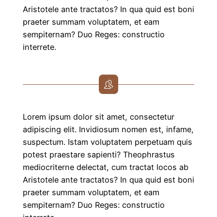
Aristotele ante tractatos? In qua quid est boni
praeter summam voluptatem, et eam
sempiternam? Duo Reges: constructio
interrete.
Lorem ipsum dolor sit amet, consectetur
adipiscing elit. Invidiosum nomen est, infame,
suspectum. Istam voluptatem perpetuam quis
potest praestare sapienti? Theophrastus
mediocriterne delectat, cum tractat locos ab
Aristotele ante tractatos? In qua quid est boni
praeter summam voluptatem, et eam
sempiternam? Duo Reges: constructio