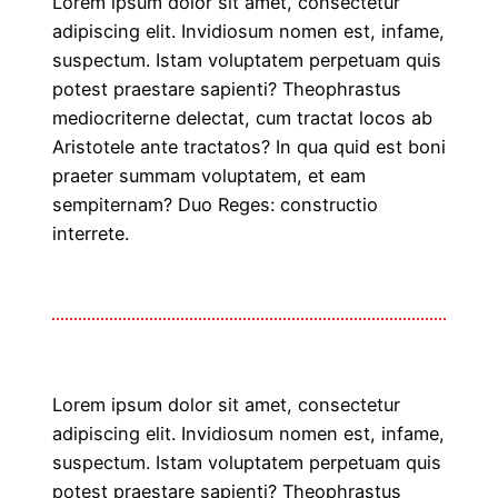
Lorem ipsum dolor sit amet, consectetur
adipiscing elit. Invidiosum nomen est, infame,
suspectum. Istam voluptatem perpetuam quis
potest praestare sapienti? Theophrastus
mediocriterne delectat, cum tractat locos ab
Aristotele ante tractatos? In qua quid est boni
praeter summam voluptatem, et eam
sempiternam? Duo Reges: constructio
interrete.
Lorem ipsum dolor sit amet, consectetur
adipiscing elit. Invidiosum nomen est, infame,
suspectum. Istam voluptatem perpetuam quis
potest praestare sapienti? Theophrastus