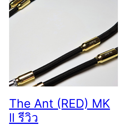
The Ant (RED) MK
ll รีวิว